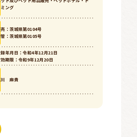
ペット及びペット用品販売・ペットホテル・ト
リミング
販売：茨城県第0104号
保管：茨城県第0105号
登録年月日：令和4年12月21日
有効期限：令和9年12月20日
石川 麻貴