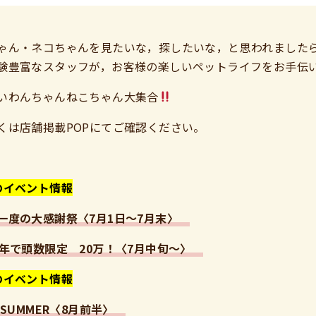
ゃん・ネコちゃんを見たいな，探したいな，と思われました
験豊富なスタッフが，お客様の楽しいペットライフをお手伝
いわんちゃんねこちゃん大集合
くは店舗掲載POPにてご確認ください。
のイベント情報
一度の大感謝祭〈7月1日～7月末〉
周年で頭数限定 20万！〈7月中旬～〉
のイベント情報
26SUMMER〈8月前半〉