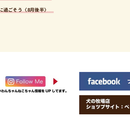
に過ごそう〈8月後半〉