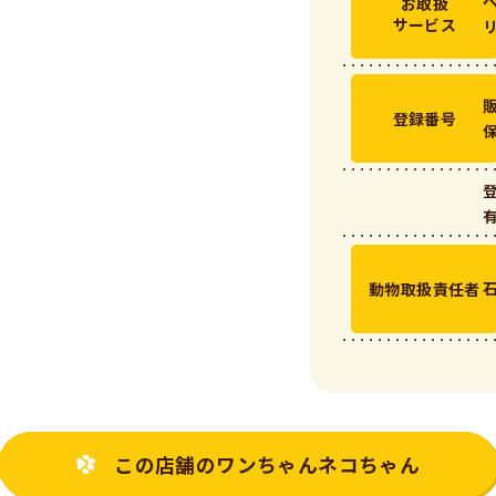
お取扱
サービス
登録番号
動物取扱責任者
この店舗の
ワンちゃんネコちゃん