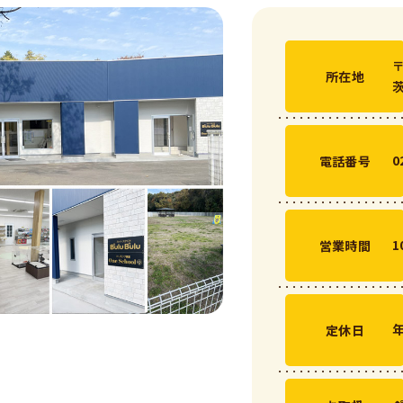
〒
所在地
0
電話番号
1
営業時間
定休日