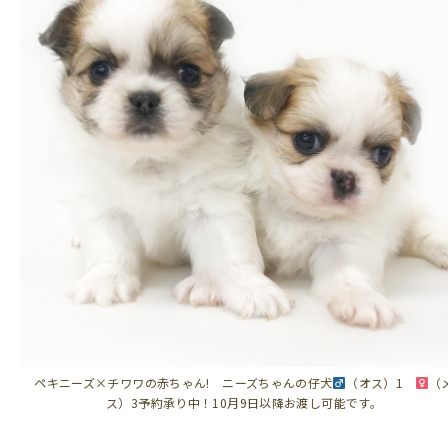
ペキニーズ×チワワの赤ちゃん! ニーズちゃんの仔犬
（オス）1
（
ス）3予約承り中！10月9日以降お渡し可能です。