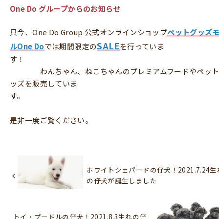
One Do グループからのお知らせ
只今、One Do Group 公式オンラインショップ
ペットグッズ
SALE
ルOne Do
では期間限定の
を行っていま
す
わんちゃん、ねこちゃんのプレミアムフードやペット
ッズを販売していま
す
是非一度ご覧ください。
ホワイトシェパードの仔犬！2021.7.24生
の仔犬が誕生しました
トイ・プードルの仔犬！2021.8.3生れの仔