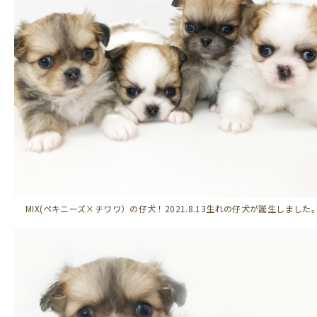
ONEクリニック
店舗紹介
オンラインショップ
お知らせ
メニューを閉じる
MIX(ペキニーズ×チワワ）の仔犬！2021.8.13生れの仔犬が誕生しました